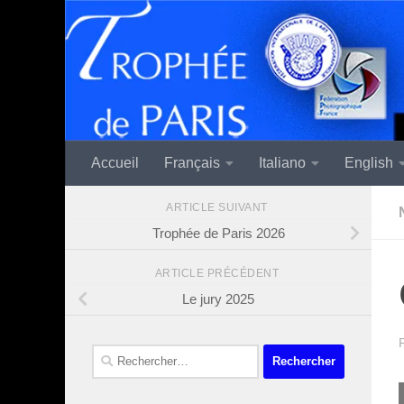
Skip to content
Accueil
Français
Italiano
English
ARTICLE SUIVANT
Trophée de Paris 2026
ARTICLE PRÉCÉDENT
Le jury 2025
Rechercher :