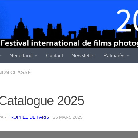
Nederland
Contact
Newsletter
Palmarès
NON CLASSÉ
Catalogue 2025
PAR
TROPHÉE DE PARIS
·
25 MARS 2025