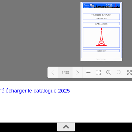
1/30
Télécharger le catalogue 2025
Loading PDF 27% ...