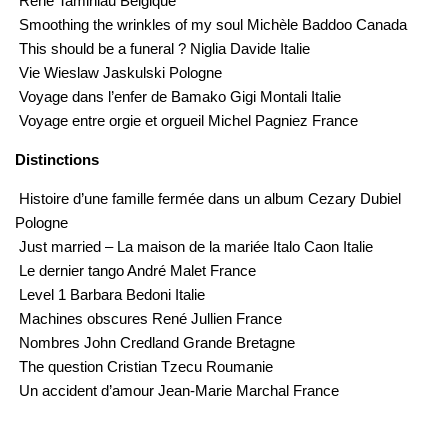
René Taminiau Belgique
Smoothing the wrinkles of my soul Michèle Baddoo Canada
This should be a funeral ? Niglia Davide Italie
Vie Wieslaw Jaskulski Pologne
Voyage dans l’enfer de Bamako Gigi Montali Italie
Voyage entre orgie et orgueil Michel Pagniez France
Distinctions
Histoire d’une famille fermée dans un album Cezary Dubiel
Pologne
Just married – La maison de la mariée Italo Caon Italie
Le dernier tango André Malet France
Level 1 Barbara Bedoni Italie
Machines obscures René Jullien France
Nombres John Credland Grande Bretagne
The question Cristian Tzecu Roumanie
Un accident d’amour Jean-Marie Marchal France