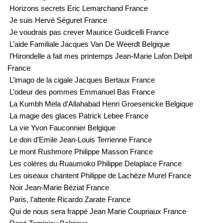
Horizons secrets Eric Lemarchand France
Je suis Hervé Séguret France
Je voudrais pas crever Maurice Guidicelli France
L’aide Familiale Jacques Van De Weerdt Belgique
l’Hirondelle a fait mes printemps Jean-Marie Lafon Delpit
France
L’imago de la cigale Jacques Bertaux France
L’odeur des pommes Emmanuel Bas France
La Kumbh Mela d’Allahabad Henri Groesenicke Belgique
La magie des glaces Patrick Lebee France
La vie Yvon Fauconnier Belgique
Le don d’Emile Jean-Louis Terrienne France
Le mont Rushmore Philippe Masson France
Les colères du Ruaumoko Philippe Delaplace France
Les oiseaux chantent Philippe de Lachèze Murel France
Noir Jean-Marie Béziat France
Paris, l’attente Ricardo Zarate France
Qui de nous sera frappé Jean Marie Coupriaux France