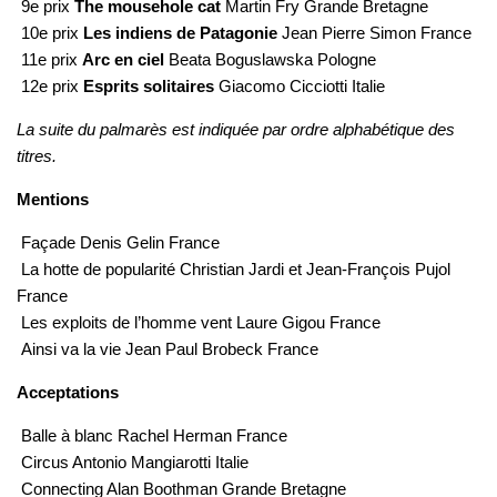
9e prix
The mousehole cat
Martin Fry Grande Bretagne
10e prix
Les indiens de Patagonie
Jean Pierre Simon France
11e prix
Arc en ciel
Beata Boguslawska Pologne
12e prix
Esprits solitaires
Giacomo Cicciotti Italie
La suite du palmarès est indiquée par ordre alphabétique des
titres.
Mentions
Façade Denis Gelin France
La hotte de popularité Christian Jardi et Jean-François Pujol
France
Les exploits de l’homme vent Laure Gigou France
Ainsi va la vie Jean Paul Brobeck France
Acceptations
Balle à blanc Rachel Herman France
Circus Antonio Mangiarotti Italie
Connecting Alan Boothman Grande Bretagne