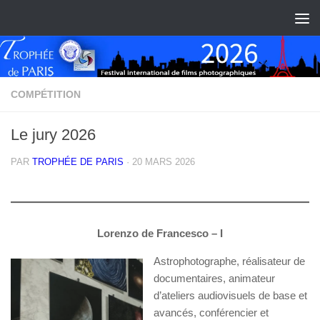
Skip to content
COMPÉTITION
Le jury 2026
PAR
TROPHÉE DE PARIS
·
20 MARS 2026
Lorenzo de Francesco – I
Astrophotographe, réalisateur de
documentaires, animateur
d’ateliers audiovisuels de base et
avancés, conférencier et