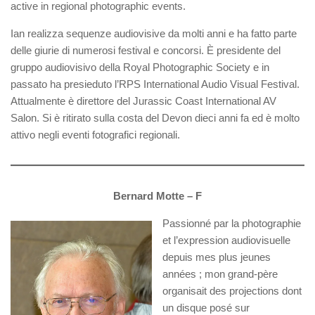
active in regional photographic events.
Ian realizza sequenze audiovisive da molti anni e ha fatto parte
delle giurie di numerosi festival e concorsi. È presidente del
gruppo audiovisivo della Royal Photographic Society e in
passato ha presieduto l’RPS International Audio Visual Festival.
Attualmente è direttore del Jurassic Coast International AV
Salon. Si è ritirato sulla costa del Devon dieci anni fa ed è molto
attivo negli eventi fotografici regionali.
Bernard Motte – F
Passionné par la photographie
et l’expression audiovisuelle
depuis mes plus jeunes
années ; mon grand-père
organisait des projections dont
un disque posé sur