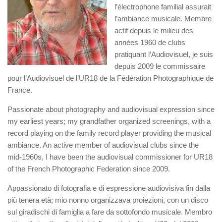
l’électrophone familial assurait
l’ambiance musicale. Membre
actif depuis le milieu des
années 1960 de clubs
pratiquant l’Audiovisuel, je suis
depuis 2009 le commissaire
pour l’Audiovisuel de l’UR18 de la Fédération Photographique de
France.
Passionate about photography and audiovisual expression since
my earliest years; my grandfather organized screenings, with a
record playing on the family record player providing the musical
ambiance. An active member of audiovisual clubs since the
mid-1960s, I have been the audiovisual commissioner for UR18
of the French Photographic Federation since 2009.
Appassionato di fotografia e di espressione audiovisiva fin dalla
più tenera età; mio nonno organizzava proiezioni, con un disco
sul giradischi di famiglia a fare da sottofondo musicale. Membro