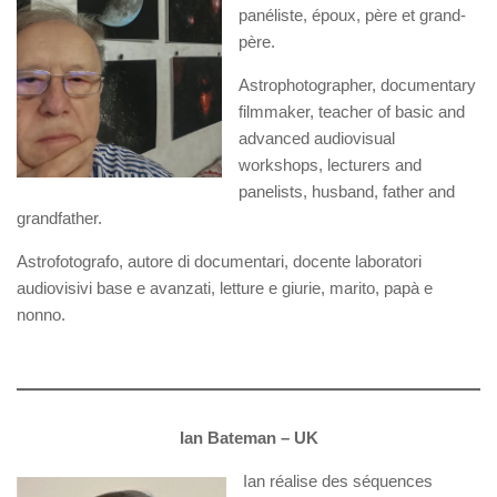
panéliste, époux, père et grand-
père.
Astrophotographer, documentary
filmmaker, teacher of basic and
advanced audiovisual
workshops, lecturers and
panelists, husband, father and
grandfather.
Astrofotografo, autore di documentari, docente laboratori
audiovisivi base e avanzati, letture e giurie, marito, papà e
nonno.
Ian Bateman – UK
Ian réalise des séquences