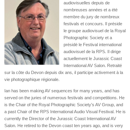
audiovisuelles depuis de
nombreuses années et a été
membre du jury de nombreux
festivals et concours. Il préside
le groupe audiovisuel de la Royal
Photographic Society et a
présidé le Festival international
audiovisuel de la RPS. Il dirige
actuellement le Jurassic Coast
International AV Salon. Retraité
sur la côte du Devon depuis dix ans, il participe activement à la
vie photographique régionale.
Ian has been making AV sequences for many years, and has
served on the juries of numerous festivals and competitions. He
is the Chair of the Royal Photographic Society’s AV Group, and
a past Chair of the RPS International Audio Visual Festival. He is
currently the Director of the Jurassic Coast International AV
Salon. He retired to the Devon coast ten years ago, and is very