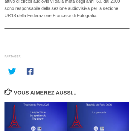
attivo di circoli audiovisivi dalla metà degli anni ’60, dal 2009
sono responsabile della sezione audiovisiva per la sezione
UR18 della Federazione Francese di Fotografia.
PARTAGER
VOUS AIMEREZ AUSSI...