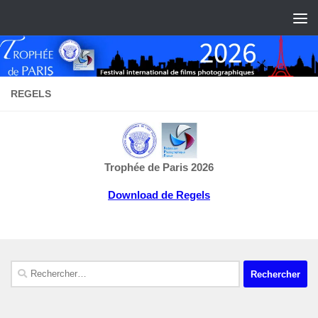
Skip to content
REGELS
Trophée de Paris 2026
Download de Regels
Rechercher :