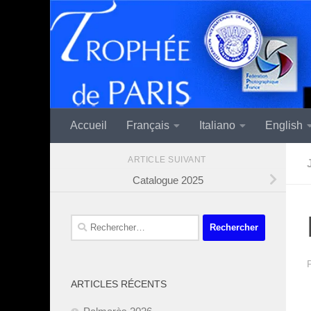
Skip to content
Accueil
Français
Italiano
English
ARTICLE SUIVANT
Catalogue 2025
Rechercher :
ARTICLES RÉCENTS