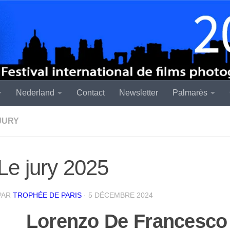
Nederland
Contact
Newsletter
Palmarès
JURY
Le jury 2025
PAR
TROPHÉE DE PARIS
·
5 DÉCEMBRE 2024
Lorenzo De Francesco