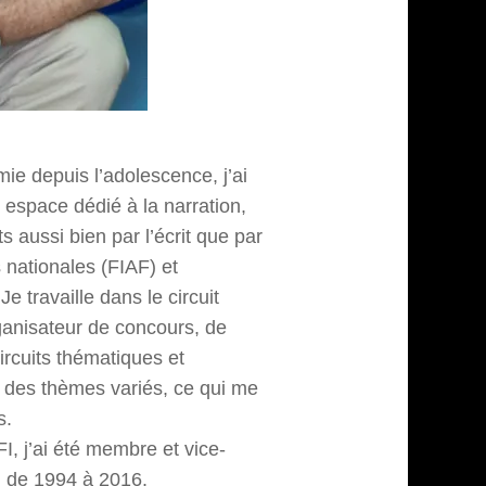
ie depuis l’adolescence, j’ai
 espace dédié à la narration,
 aussi bien par l’écrit que par
 nationales (FIAF) et
e travaille dans le circuit
rganisateur de concours, de
ircuits thématiques et
r des thèmes variés, ce qui me
s.
, j’ai été membre et vice-
I de 1994 à 2016.