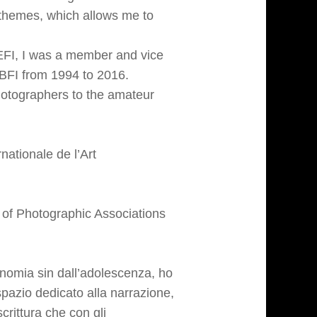
 themes, which allows me to
EFI, I was a member and vice
 BFI from 1994 to 2016.
hotographers to the amateur
nationale de l’Art
n of Photographic Associations
onomia sin dall’adolescenza, ho
pazio dedicato alla narrazione,
scrittura che con gli