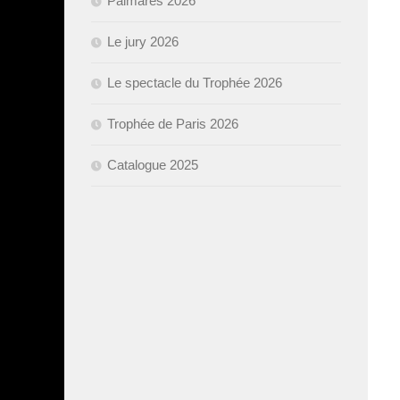
Palmarès 2026
Le jury 2026
Le spectacle du Trophée 2026
Trophée de Paris 2026
Catalogue 2025