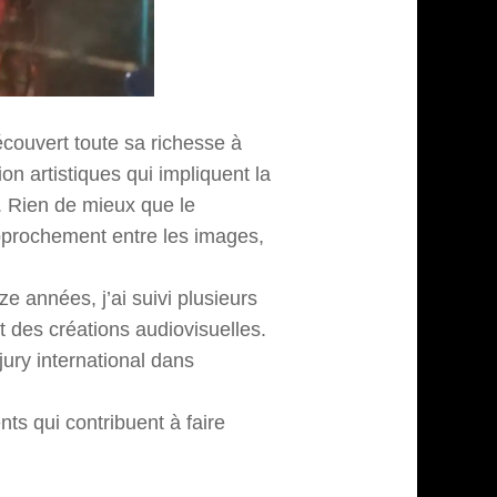
écouvert toute sa richesse à
 artistiques qui impliquent la
s. Rien de mieux que le
pprochement entre les images,
e années, j’ai suivi plusieurs
 des créations audiovisuelles.
ury international dans
ts qui contribuent à faire