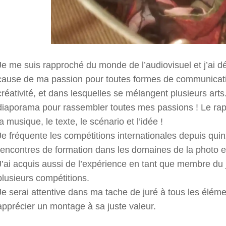
Je me suis rapproché du monde de l’audiovisuel et j’ai d
cause de ma passion pour toutes formes de communication
créativité, et dans lesquelles se mélangent plusieurs art
diaporama pour rassembler toutes mes passions ! Le ra
la musique, le texte, le scénario et l’idée !
Je fréquente les compétitions internationales depuis quinz
rencontres de formation dans les domaines de la photo et
J’ai acquis aussi de l’expérience en tant que membre du j
plusieurs compétitions.
Je serai attentive dans ma tache de juré à tous les élémen
apprécier un montage à sa juste valeur.