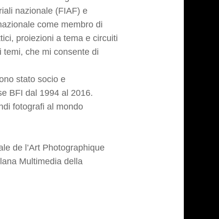
iali nazionale (FIAF) e
ernazionale come membro di
ci, proiezioni a tema e circuiti
i temi, che mi consente di
ono stato socio e
se BFI dal 1994 al 2016.
ndi fotografi al mondo
nale de l’Art Photographique
lana Multimedia della