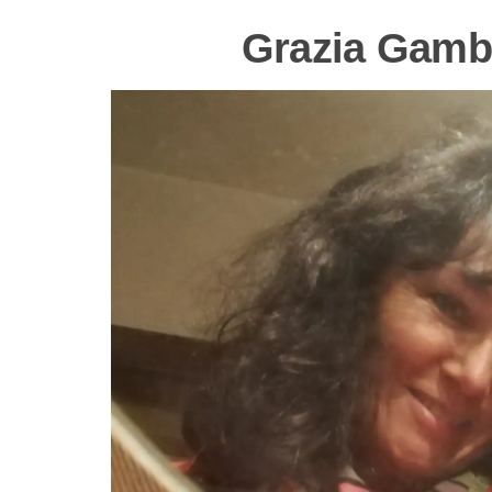
Grazia Gamb