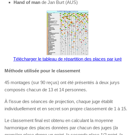
Hand of man
de Jan Burt (AUS)
Télécharger le tableau de répartition des places par juré
Méthode utilisée pour le classement
45 montages (sur 90 reçus) ont été présentés à deux jurys
composés chacun de 13 et 14 personnes.
À l’issue des séances de projection, chaque juge établit
individuellement et en secret son propre classement de 1 à 15.
Le classement final est obtenu en calculant la moyenne
harmonique des places données par chacun des juges (
la
première place donne un point, la seconde place 1/2 point, la