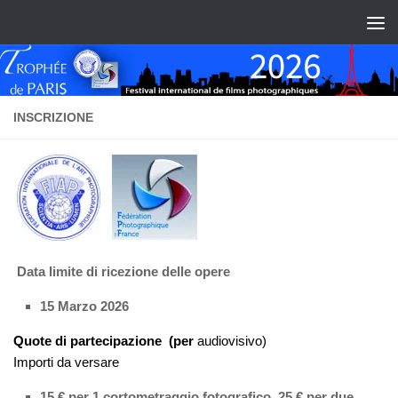
Skip to content
INSCRIZIONE
Data limite di ricezione delle opere
15 Marzo 2026
Quote di partecipazione (per
audiovisivo)
Importi da versare
15 € per 1 cortometraggio fotografico, 25 € per due