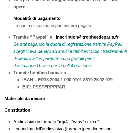
opere.
Modalità di pagamento
La quota di iscrizione può essere pagata :
Tramite “Paypal” a
:
inscription@tropheedeparis.fr
Se stai pagando la quota di registrazione tramite PayPal,
scegli “Invia denaro ad amici e familiari”.
Solo i trasferimenti
di denaro a “un parente” sono gratuiti per il
destinatario.
Grazie per la collaborazione.
Tramite bonifico bancario
:
IBAN – FR38 2004 1.000 0101 8619 2N02 079
BIC: PSSTFRPPPAR
Materiale da inviare
Constitution
Audiovisivo in formato
“
mp4
“, “wmv
” o “exe”
Locandina dell’audiovisivo (formato jpeg dimensioni